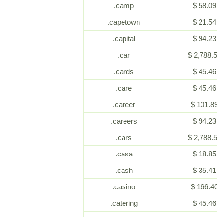
.camp
$ 58.09
.capetown
$ 21.54
.capital
$ 94.23
.car
$ 2,788.
.cards
$ 45.46
.care
$ 45.46
.career
$ 101.8
.careers
$ 94.23
.cars
$ 2,788.
.casa
$ 18.85
.cash
$ 35.41
.casino
$ 166.4
.catering
$ 45.46