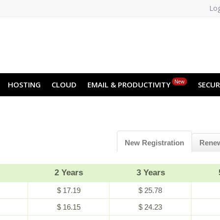
Log
New
HOSTING
CLOUD
EMAIL & PRODUCTIVITY
SECUR
New Registration
Rene
2 Years
3 Years
$ 17.19
$ 25.78
$ 16.15
$ 24.23