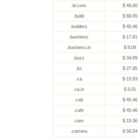
.br.com
$ 46.80
.build
$ 68.65
.builders
$ 45.46
.business
$ 17.81
.business.in
$ 8.08
.buzz
$ 34.89
.bz
$ 27.85
.ca
$ 15.53
.ca.in
$ 6.01
.cab
$ 45.46
.cafe
$ 45.46
.cam
$ 19.36
.camera
$ 56.54